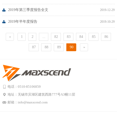
2019年第三季度报告全文
2019-12-29
2019年半年度报告
2019-10-29
«
1
2
...
82
83
84
85
86
87
88
89
90
»
电话：0510-85106859
地址：无锡市滨湖区建筑西路777号A3幢11层
邮箱：info@maxscend.com